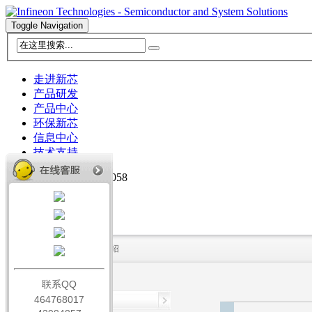
Toggle Navigation
走进新芯
产品研发
产品中心
环保新芯
信息中心
技术支持
TEL:0531-58203058
简体中文
English
HOME
>
产品中心
>
产品介绍
联系QQ
464768017
走进新芯