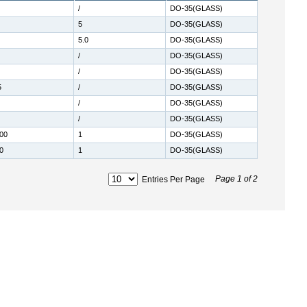
/
DO-35(GLASS)
5
DO-35(GLASS)
5.0
DO-35(GLASS)
/
DO-35(GLASS)
/
DO-35(GLASS)
5
/
DO-35(GLASS)
/
DO-35(GLASS)
/
DO-35(GLASS)
00
1
DO-35(GLASS)
0
1
DO-35(GLASS)
Page
1
of
2
Entries Per Page